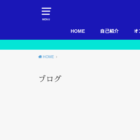
MENU
HOME
自己紹介
オ
HOME
ブログ