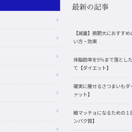
最新の記事
【減量】筋肥大におすすめ
い方・効果
体脂肪率を5％まで落とし
て【ダイエット】
確実に痩せるさつまいもダ
ァット】
細マッチョになるための１
ンパク質】