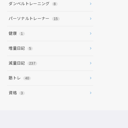
ダンベルトレーニング
8
パーソナルトレーナー
15
健康
1
増量日記
5
減量日記
237
筋トレ
40
資格
3