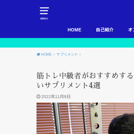
MENU
HOME
自己紹介
オ
HOME
サプリメント
筋トレ中級者がおすすめする
いサプリメント4選
2022年11月8日