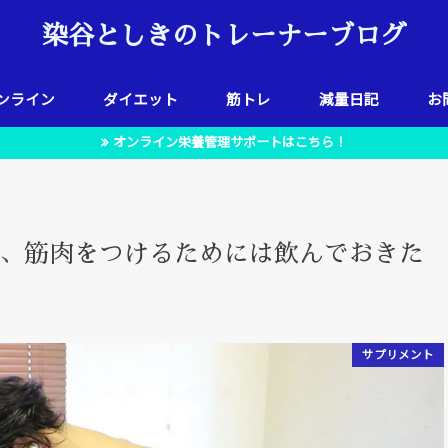
染谷としきのトレーナーブログ
ンライン
ダイエット
筋トレ
減量日記
お
オンライン栄養管理サポートはこちら！
、筋肉をつけるためには飲んでおきた
サプリメント