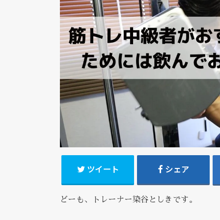
ツイート
シェア
どーも、トレーナー染谷としきです。