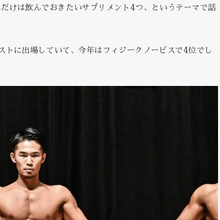
だけは飲んでおきたいサプリメント4つ、というテーマで話
ストに出場していて、今年はフィジークノービスで4位でし