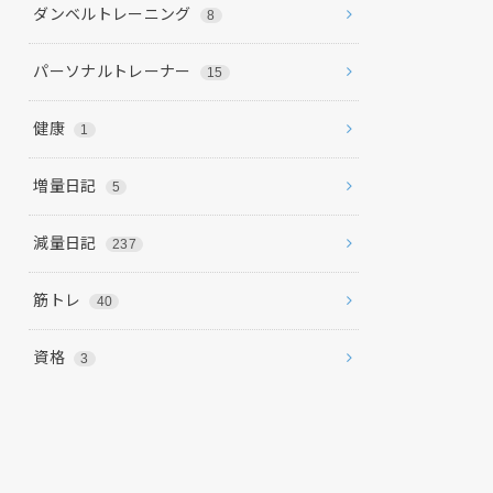
ダンベルトレーニング
8
パーソナルトレーナー
15
健康
1
増量日記
5
減量日記
237
筋トレ
40
資格
3