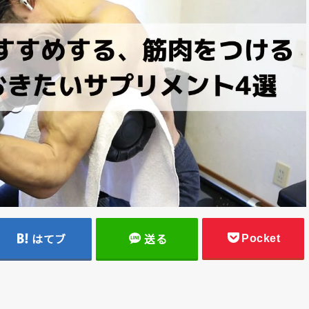
Pocket
はてブ
送る