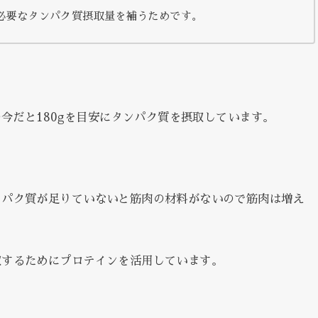
必要なタンパク質摂取量を補うためです。
の今だと180gを目安にタンパク質を摂取しています。
ンパク質が足りていないと筋肉の材料がないので筋肉は増え
取するためにプロテインを活用しています。