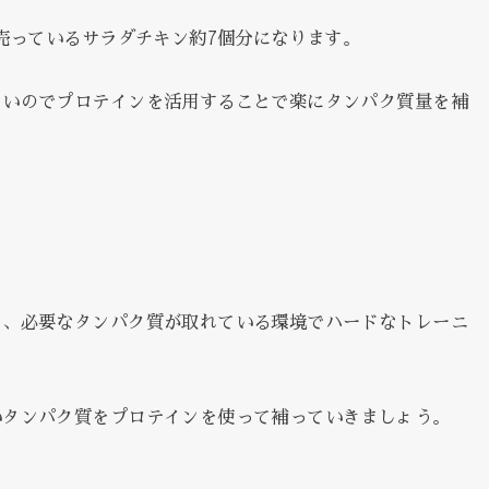
で売っているサラダチキン約7個分になります。
しいのでプロテインを活用することで楽にタンパク質量を補
く、必要なタンパク質が取れている環境でハードなトレーニ
いタンパク質をプロテインを使って補っていきましょう。