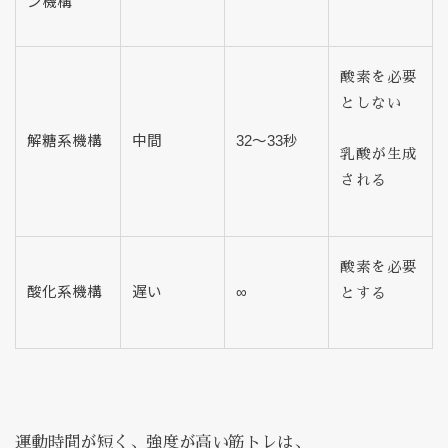
ン機構
酸素を必要
としない
解糖系機構
中間
32～33秒
乳酸が生成
される
酸素を必要
酸化系機構
遅い
∞
とする
運動時間が短く、強度が高い筋トレは、