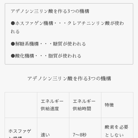
アデノシン三リン酸を作る3つの機構
●ホスファゲン機構・・・クレアチニンリン酸が使わ
れる
●解糖系機構・・・糖質が使われる
●酸化機構・・・脂質が使われる
アデノシン三リン酸を作る3つの機構
エネルギー
エネルギー
特徴
供給速度
供給時間
酸素を必要
ホスファゲ
速い
7～8秒
としない