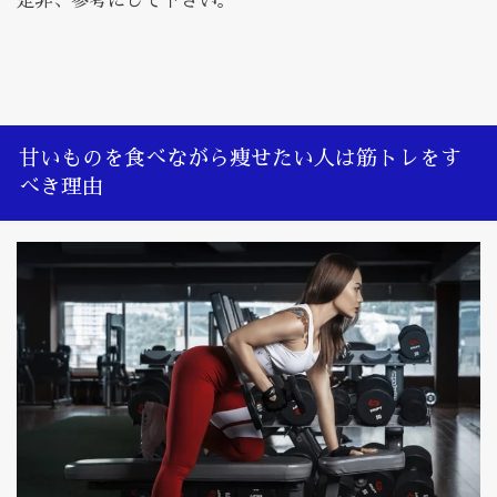
是非、参考にして下さい。
甘いものを食べながら痩せたい人は筋トレをす
べき理由