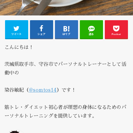
ツイート
シェア
はてブ
送る
Pocket
こんにちは！
茨城県取手市、守谷市でパーソナルトレーナーとして活
動中の
染谷敏紀（
@somtos14
）です！
筋トレ・ダイエット初心者が理想の身体になるためのパ
ーソナルトレーニングを提供しています。