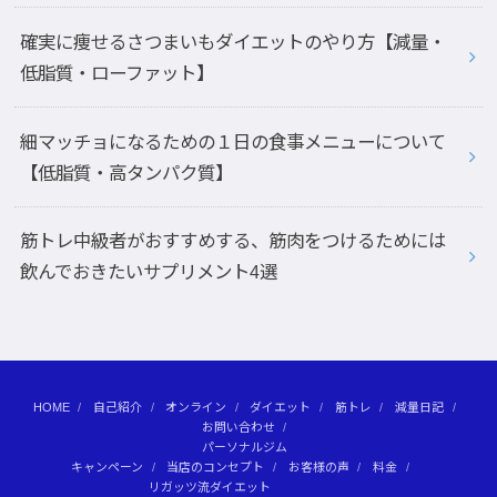
確実に痩せるさつまいもダイエットのやり方【減量・
低脂質・ローファット】
細マッチョになるための１日の食事メニューについて
【低脂質・高タンパク質】
筋トレ中級者がおすすめする、筋肉をつけるためには
飲んでおきたいサプリメント4選
HOME
自己紹介
オンライン
ダイエット
筋トレ
減量日記
お問い合わせ
パーソナルジム
キャンペーン
当店のコンセプト
お客様の声
料金
リガッツ流ダイエット