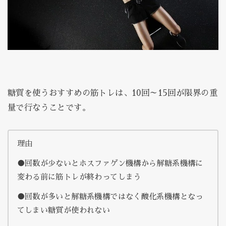
糖質を使うおすすめの筋トレは、10回～15回が限界の重
量で行なうことです。
理由
●回数が少ないとホスファゲン機構から解糖系機構に
変わる前に筋トレが終わってしまう
●回数が多いと解糖系機構ではなく酸化系機構となっ
てしまい糖質が使われない