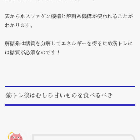
表からホスファゲン機構と解糖系機構が使われることが
わかります。
解糖系は糖質を分解してエネルギーを得るため筋トレに
は糖質が必須なのです！
筋トレ後はむしろ甘いものを食べるべき