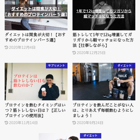
ダイエットは間食が大切！【おす
筋トレして1年で12㎏増量してガ
すめのプロテインバー５選】
リガリから細マッチョになった方
法【仕事しながら】
2020年12月4日
2020年12月25日
サプリメント
ダイエット
プロテインを飲むタイミングはい
プロテインを飲んだことがない人
つ？筋トレしない日は？【正しい
は、とりあえず毎朝飲むようにし
プロテインの使用法】
ましょう！
2020年11月14日
2020年9月24日
ダイエット