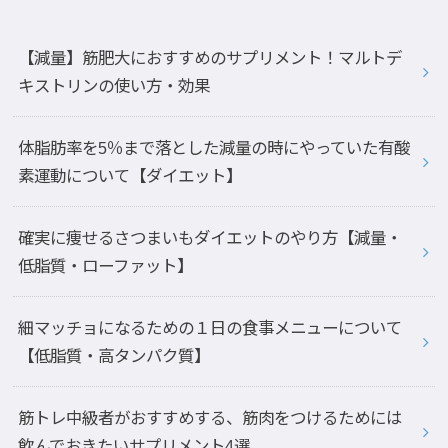
【減量】筋肥大におすすめのサプリメント！マルトデ
キストリンの使い方・効果
体脂肪率を5％まで落とした減量の時にやっていた有酸
素運動について【ダイエット】
確実に痩せるさつまいもダイエットのやり方【減量・
低脂質・ローファット】
細マッチョになるための１日の食事メニューについて
【低脂質・高タンパク質】
筋トレ中級者がおすすめする、筋肉をつけるためには
飲んでおきたいサプリメント4選