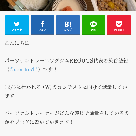
ツイート
シェア
はてブ
送る
Pocket
こんにちは。
パーソナルトレーニングジムREGUTS代表の染谷敏紀
（
@somtos14
）です！
12/5に行われるFWJのコンテストに向けて減量してい
ます。
パーソナルトレーナーがどんな感じで減量をしているの
かをブログに書いていきます！