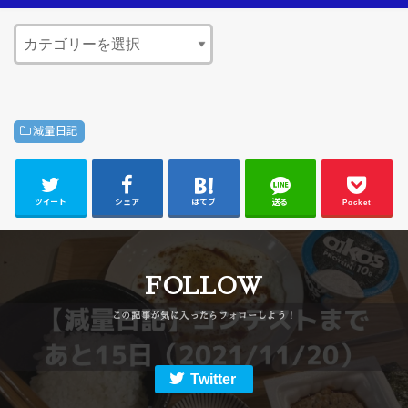
減量日記
ツイート
シェア
はてブ
送る
Pocket
FOLLOW
Twitter