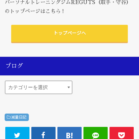
パーソナルトレーニングジムREGUTS（取手・守谷）
のトップページはこちら！
トップページへ
ブログ
減量日記