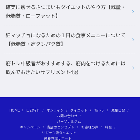
確実に痩せるさつまいもダイエットのやり方【減量・
低脂質・ローファット】
細マッチョになるための１日の食事メニューについて
【低脂質・高タンパク質】
筋トレ中級者がおすすめする、筋肉をつけるためには
飲んでおきたいサプリメント4選
HOME
自己紹介
オンライン
ダイエット
筋トレ
減量日記
お問い合わせ
パーソナルジム
キャンペーン
当店のコンセプト
お客様の声
料金
リガッツ流ダイエット
栄養管理サポート