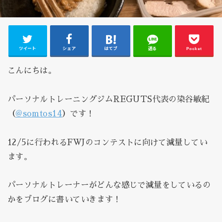
ツイート
シェア
はてブ
送る
Pocket
こんにちは。
パーソナルトレーニングジムREGUTS代表の染谷敏紀
（
@somtos14
）です！
12/5に行われるFWJのコンテストに向けて減量してい
ます。
パーソナルトレーナーがどんな感じで減量をしているの
かをブログに書いていきます！