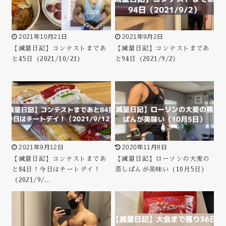
2021年10月21日
2021年9月2日
【減量日記】コンテストまであ
【減量日記】コンテストまであ
と45日（2021/10/21）
と94日（2021/9/2）
2021年9月12日
2020年11月8日
【減量日記】コンテストまであ
【減量日記】ローソンの大麦の
と84日！今日はチートデイ！
蒸しぱんが美味い（10月5日）
（2021/9/…