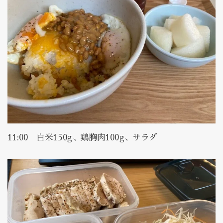
11:00 白米150g、鶏胸肉100g、サラダ