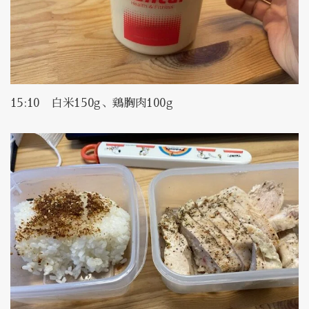
15:10 白米150g、鶏胸肉100g