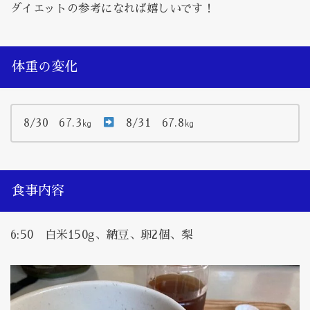
ダイエットの参考になれば嬉しいです！
体重の変化
8/30 67.3㎏
8/31 67.8㎏
食事内容
6:50 白米150g、納豆、卵2個、梨