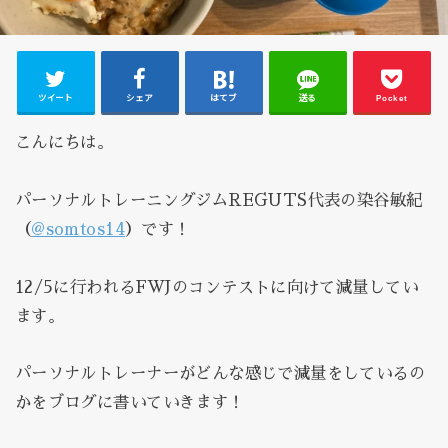
ツイート
シェア
はてブ
送る
Pocket
こんにちは。
パーソナルトレーニングジムREGUTS代表の染谷敏紀
（
@somtos14
）です！
12/5に行われるFWJのコンテストに向けて減量してい
ます。
パーソナルトレーナーがどんな感じで減量をしているの
かをブログに書いていきます！