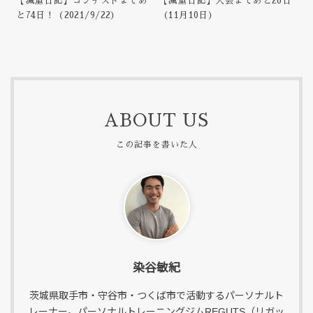
【減量日記】コンテストまであ
【減量日記】大会まであと26日
と74日！（2021/9/22）
（11月10日）
ABOUT US
染谷敏紀
茨城県取手市・守谷市・つくば市で活動するパーソナルト
レーナー。パーソナルトレーニングジムREGUTS（リガッ