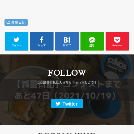
減量日記
ツイート
シェア
はてブ
送る
Pocket
FOLLOW
Twitter