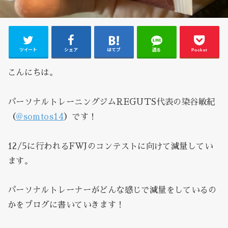
ツイート
シェア
はてブ
送る
Pocket
こんにちは。
パーソナルトレーニングジムREGUTS代表の染谷敏紀
（
@somtos14
）です！
12/5に行われるFWJのコンテストに向けて減量してい
ます。
パーソナルトレーナーがどんな感じで減量をしているの
かをブログに書いていきます！