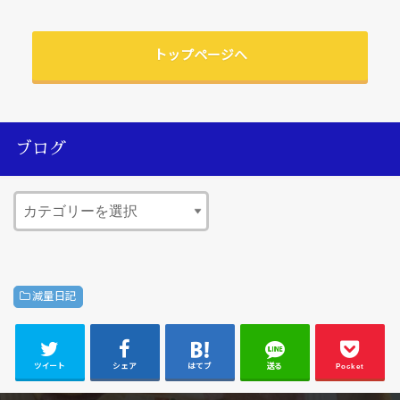
トップページへ
ブログ
減量日記
ツイート
シェア
はてブ
送る
Pocket