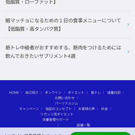
低脂質・ローファット】
細マッチョになるための１日の食事メニューについて
【低脂質・高タンパク質】
筋トレ中級者がおすすめする、筋肉をつけるためには
飲んでおきたいサプリメント4選
HOME
自己紹介
オンライン
ダイエット
筋トレ
減量日記
お問い合わせ
パーソナルジム
キャンペーン
当店のコンセプト
お客様の声
料金
リガッツ流ダイエット
栄養管理サポート
店舗一覧