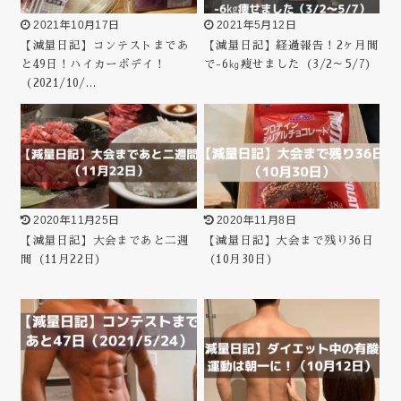
2021年10月17日
2021年5月12日
【減量日記】コンテストまであ
【減量日記】経過報告！2ヶ月間
と49日！ハイカーボデイ！
で-6㎏痩せました（3/2～5/7）
（2021/10/…
2020年11月25日
2020年11月8日
【減量日記】大会まであと二週
【減量日記】大会まで残り36日
間（11月22日）
（10月30日）