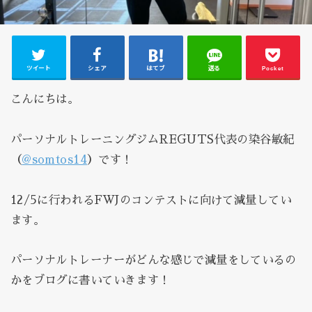
ツイート
シェア
はてブ
送る
Pocket
こんにちは。
パーソナルトレーニングジムREGUTS代表の染谷敏紀
（
@somtos14
）です！
12/5に行われるFWJのコンテストに向けて減量してい
ます。
パーソナルトレーナーがどんな感じで減量をしているの
かをブログに書いていきます！