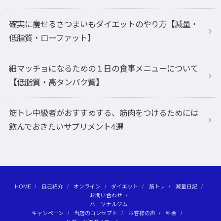
確実に痩せるさつまいもダイエットのやり方【減量・
低脂質・ローファット】
細マッチョになるための１日の食事メニューについて
【低脂質・高タンパク質】
筋トレ中級者がおすすめする、筋肉をつけるためには
飲んでおきたいサプリメント4選
HOME
自己紹介
オンライン
ダイエット
筋トレ
減量日記
お問い合わせ
パーソナルジム
キャンペーン
当店のコンセプト
お客様の声
料金