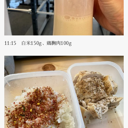
11:15 白米150g、鶏胸肉100g