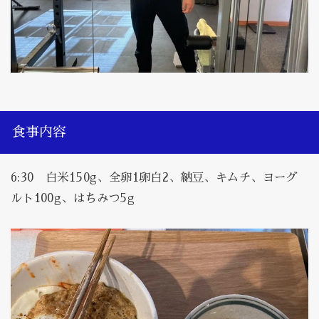
食事内容
6:30 白米150g、全卵1卵白2、納豆、キムチ、ヨーグ
ルト100g、はちみつ5g