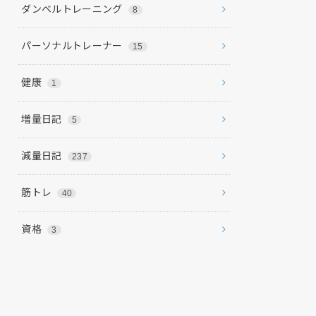
ダンベルトレーニング
8
パーソナルトレーナー
15
健康
1
増量日記
5
減量日記
237
筋トレ
40
資格
3