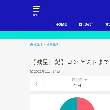
MENU
HOME
自己紹介
オ
HOME
減量日記
【減量日記】コンテストまであと
2021年11月24日