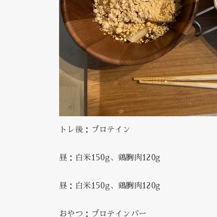
トレ後：プロテイン
昼：白米150g、鶏胸肉120g
昼：白米150g、鶏胸肉120g
おやつ：プロテインバー