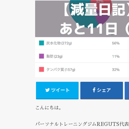
ツイート
シェア
こんにちは。
パーソナルトレーニングジムREGUTS代