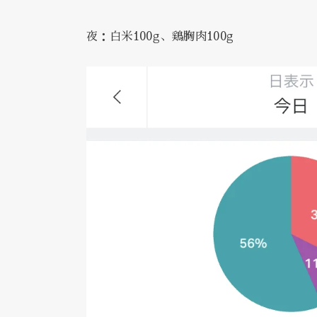
夜：白米100g、鶏胸肉100g