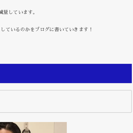
て減量しています。
をしているのかをブログに書いていきます！