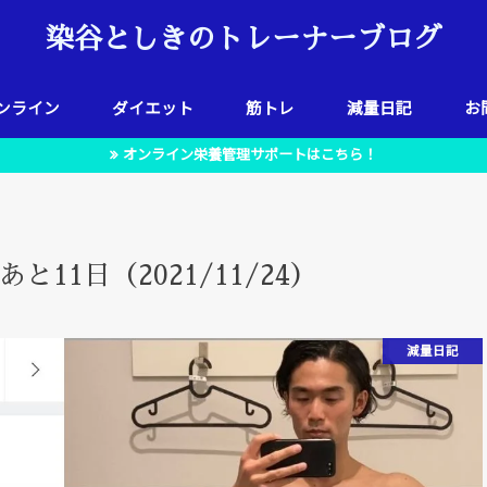
染谷としきのトレーナーブログ
ンライン
ダイエット
筋トレ
減量日記
お
オンライン栄養管理サポートはこちら！
11日（2021/11/24）
減量日記