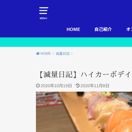
MENU
HOME
自己紹介
オ
HOME
減量日記
【減量日記】ハイカーボデイ（
2020年10月19日
2020年11月8日