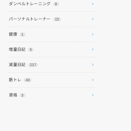
ダンベルトレーニング
8
パーソナルトレーナー
15
健康
1
増量日記
5
減量日記
237
筋トレ
40
資格
3