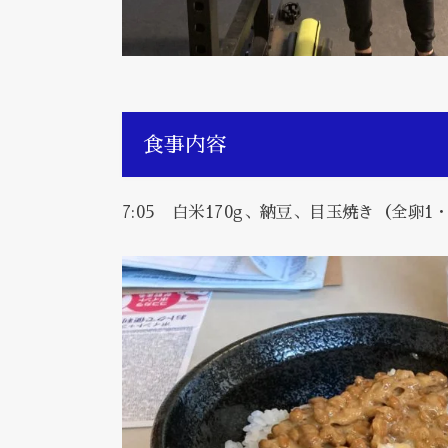
食事内容
7:05 白米170g、納豆、目玉焼き（全卵1