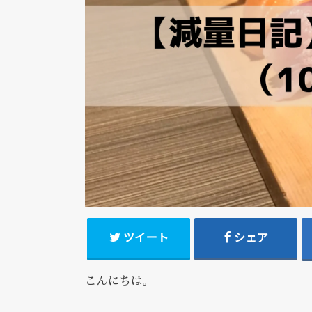
ツイート
シェア
こんにちは。