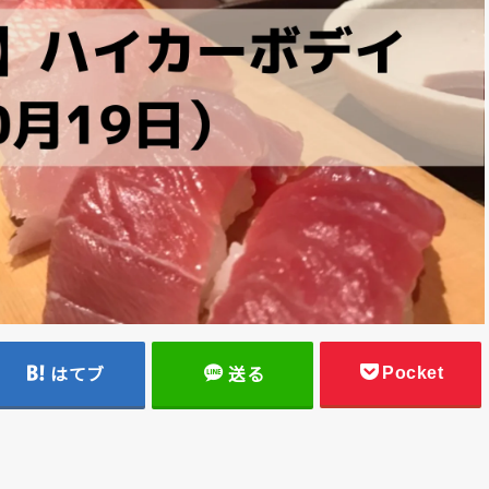
Pocket
はてブ
送る