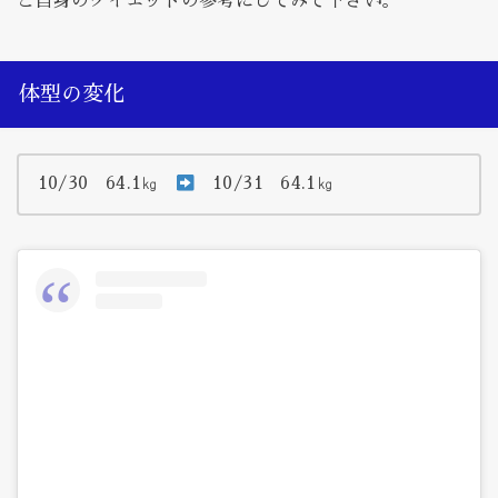
ご自身のダイエットの参考にしてみて下さい。
体型の変化
10/30 64.1㎏
10/31 64.1㎏