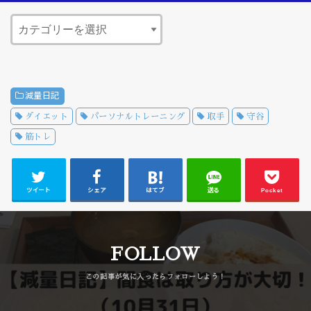
減量日記
ダイエット
パーソナルトレーニング
取手
守谷
筋トレ
ツイート
シェア
はてブ
送る
Pocket
FOLLOW