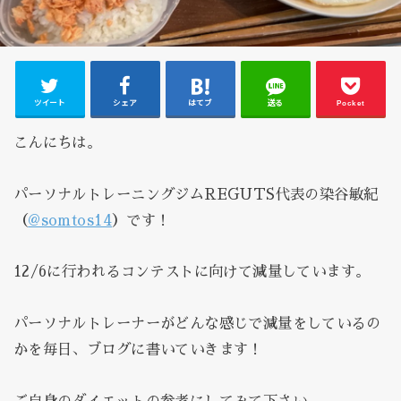
ツイート
シェア
はてブ
送る
Pocket
こんにちは。
パーソナルトレーニングジムREGUTS代表の染谷敏紀
（
@somtos14
）です！
12/6に行われるコンテストに向けて減量しています。
パーソナルトレーナーがどんな感じで減量をしているの
かを毎日、ブログに書いていきます！