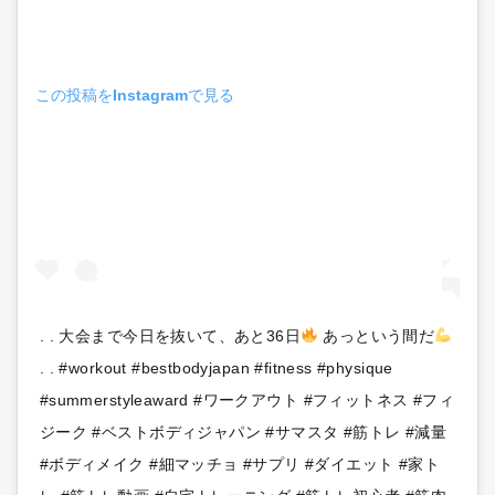
この投稿をInstagramで見る
. . 大会まで今日を抜いて、あと36日
あっという間だ
. . #workout #bestbodyjapan #fitness #physique
#summerstyleaward #ワークアウト #フィットネス #フィ
ジーク #ベストボディジャパン #サマスタ #筋トレ #減量
#ボディメイク #細マッチョ #サプリ #ダイエット #家ト