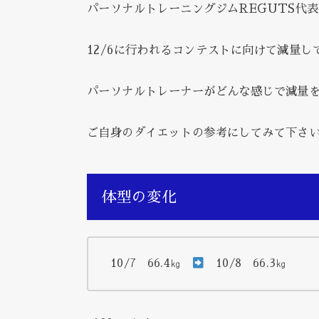
パーソナルトレーニングジムREGUTS代
12/6に行われるコンテストに向けて減量し
パーソナルトレーナーがどんな感じで減量
ご自身のダイエットの参考にしてみて下さ
体型の変化
10/7 66.4㎏
10/8 66.3㎏