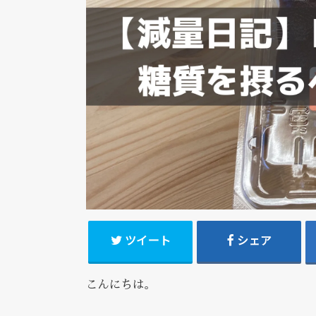
ツイート
シェア
こんにちは。