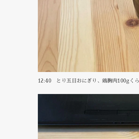
12:40 とり五目おにぎり、鶏胸肉100g