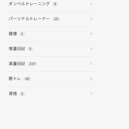
ダンベルトレーニング
8
パーソナルトレーナー
15
健康
1
増量日記
5
減量日記
237
筋トレ
40
資格
3