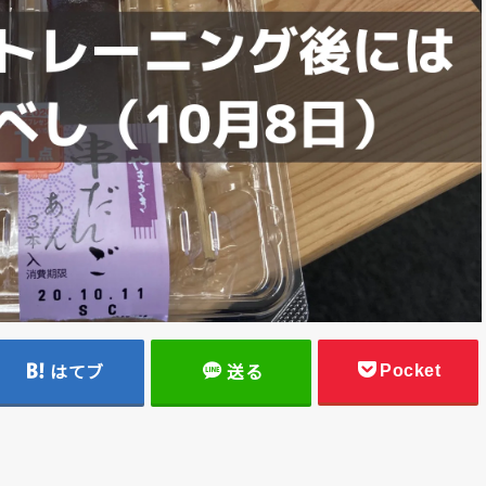
Pocket
はてブ
送る