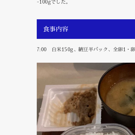
-100gでした。
食事内容
7:00 白米150g、納豆半パック、全卵1