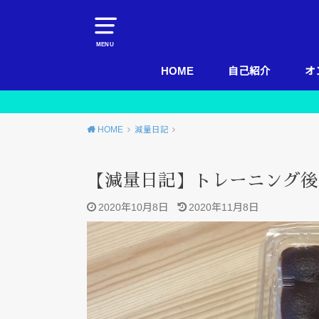
MENU
HOME
自己紹介
オ
HOME
減量日記
【減量日記】トレーニング後
2020年10月8日
2020年11月8日