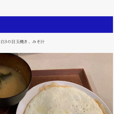
・卵白3の目玉焼き、みそ汁