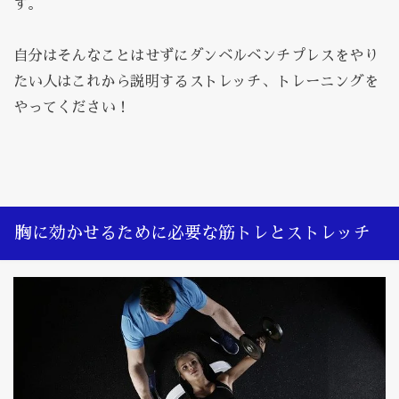
す。
自分はそんなことはせずにダンベルベンチプレスをやり
たい人はこれから説明するストレッチ、トレーニングを
やってください！
胸に効かせるために必要な筋トレとストレッチ