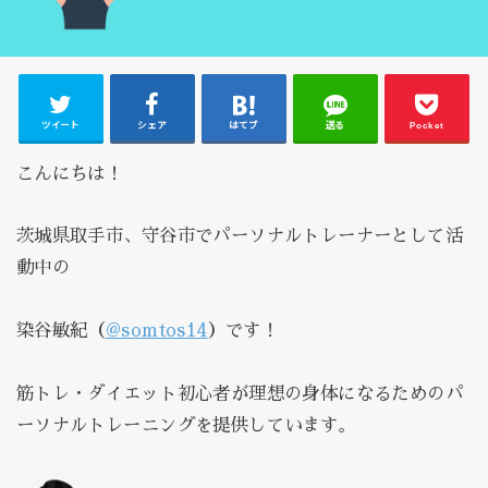
ツイート
シェア
はてブ
送る
Pocket
こんにちは！
茨城県取手市、守谷市でパーソナルトレーナーとして活
動中の
染谷敏紀（
@somtos14
）です！
筋トレ・ダイエット初心者が理想の身体になるためのパ
ーソナルトレーニングを提供しています。