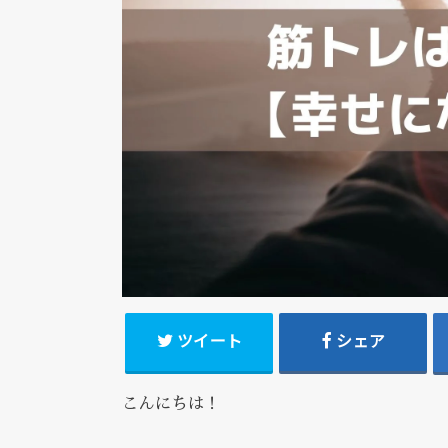
ツイート
シェア
こんにちは！