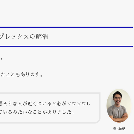
プレックスの解消
た。
したこともあります。
悪そうな人が近くにいると心がソワソワし
ているみたいなことがありました。
染谷敏紀