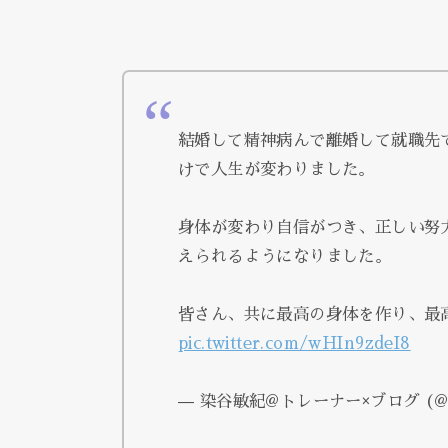
結婚して精神病んで離婚して就職先
けで人生が変わりました。
身体が変わり自信がつき、正しい努
えられるようになりました。
皆さん、共に最高の身体を作り、最
pic.twitter.com/wHIn9zdeI8
— 染谷敏紀@トレーナー×ブログ (@s