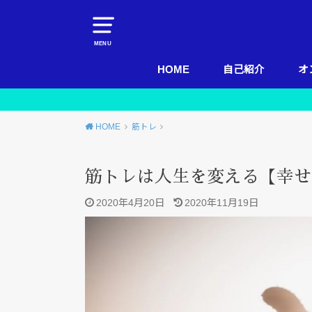
MENU
HOME
自己紹介
オ
HOME
筋トレ
筋トレは人生を変える【幸せ
2020年4月20日
2020年11月19日