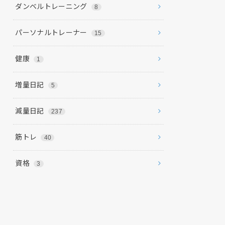
ダンベルトレーニング
8
パーソナルトレーナー
15
健康
1
増量日記
5
減量日記
237
筋トレ
40
資格
3