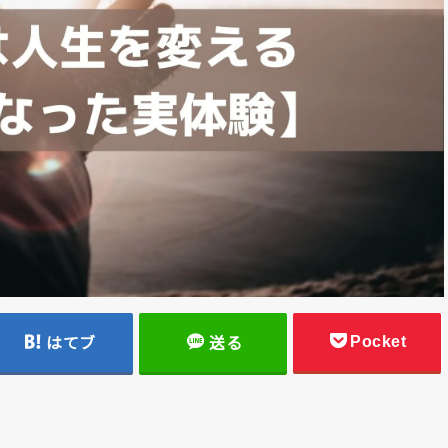
Pocket
はてブ
送る