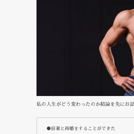
私の人生がどう変わったのか結論を先にお話
●前妻と再婚をすることができた