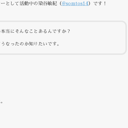
ナーとして活動中の染谷敏紀（
@somtos14
）です！
か本当にそんなことあるんですか？
どうなったのか知りたいです。
た。