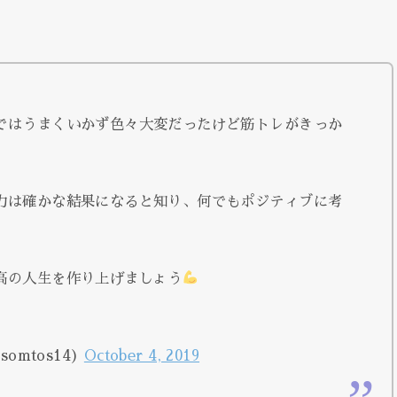
ではうまくいかず色々大変だったけど筋トレがきっか
力は確かな結果になると知り、何でもポジティブに考
高の人生を作り上げましょう
omtos14)
October 4, 2019